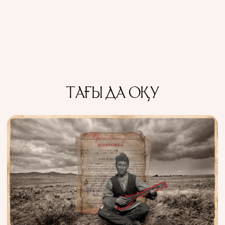
ТАҒЫ ДА ОҚУ