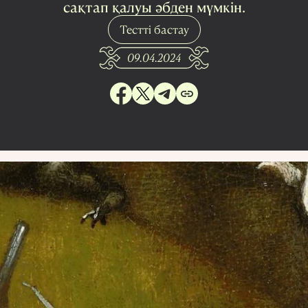
сақтап қалуы әбден мүмкін.
Тестті бастау
09.04.2024