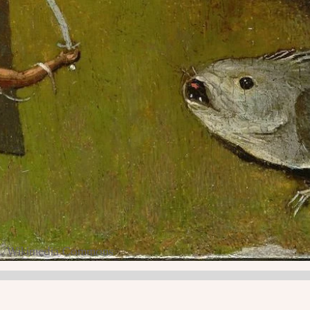
ж./Wikimedia Commons